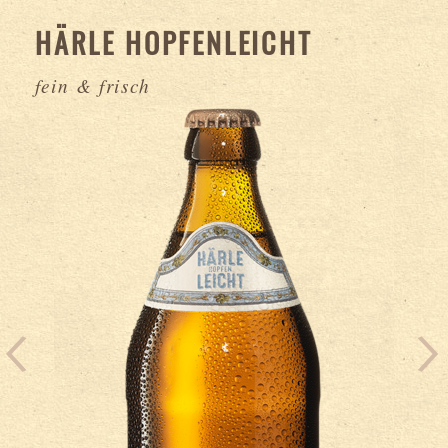
HÄRLE HOPFENLEICHT
fein & frisch
KASTENINHALT:
20