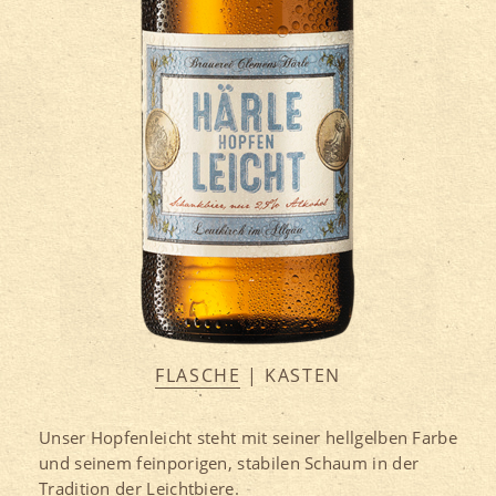
Flaschen
FLASCHE
KASTEN
Unser Hopfenleicht steht mit seiner hellgelben Farbe
und seinem feinporigen, stabilen Schaum in der
Tradition der Leichtbiere.