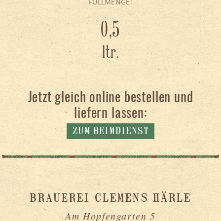
FÜLLMENGE:
0,5
ltr.
Jetzt gleich online bestellen und
liefern lassen:
ZUM HEIMDIENST
BRAUEREI CLEMENS HÄRLE
Am Hopfengarten 5