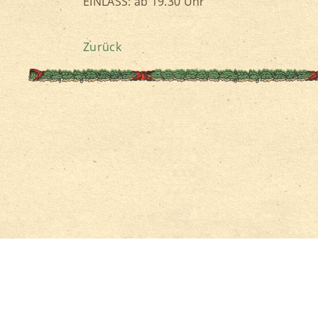
EINLASS: ab 19.30 Uhr
Zurück