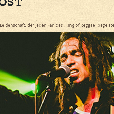
OST
Leidenschaft, der jeden Fan des „King of Reggae“ begeiste