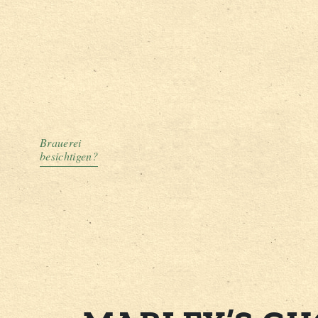
Brauerei
besichtigen?