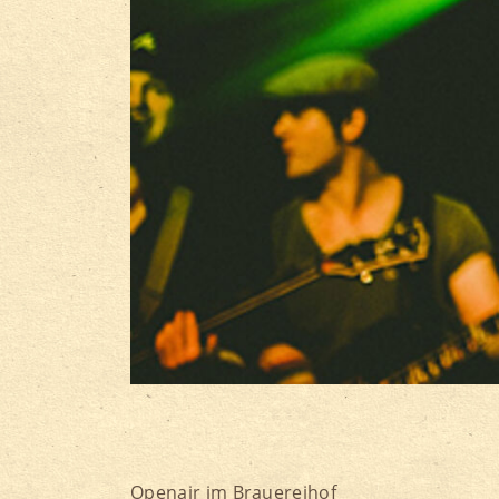
Openair im Brauereihof