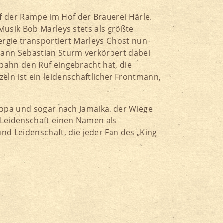
 der Rampe im Hof der Brauerei Härle.
Musik Bob Marleys stets als größte
ergie transportiert Marleys Ghost nun
mann Sebastian Sturm verkörpert dabei
bahn den Ruf eingebracht hat, die
ln ist ein leidenschaftlicher Frontmann,
ropa und sogar nach Jamaika, der Wiege
 Leidenschaft einen Namen als
nd Leidenschaft, die jeder Fan des „King